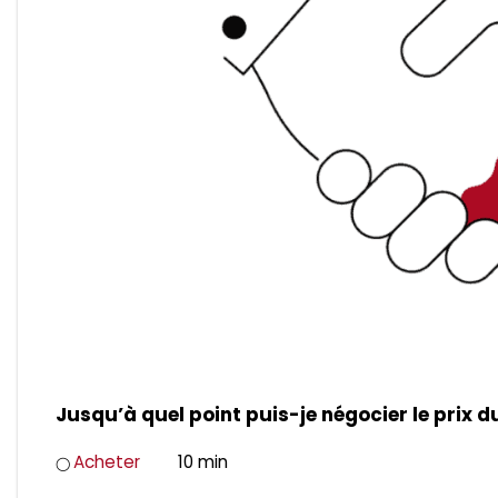
Jusqu’à quel point puis-je négocier le prix d
Acheter
10 min
◯