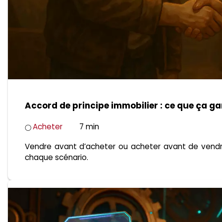
Accord de principe immobilier : ce que ça g
Acheter
7 min
◯
Vendre avant d’acheter ou acheter avant de vendre 
chaque scénario.