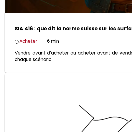
SIA 416 : que dit la norme suisse sur les surf
Acheter
6 min
◯
Vendre avant d’acheter ou acheter avant de vendre 
chaque scénario.