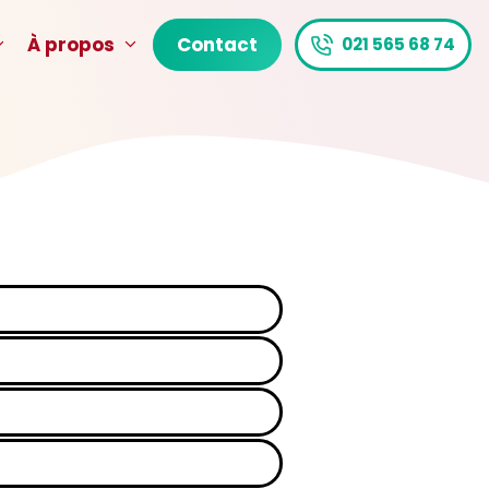
À propos
Contact
021 565 68 74