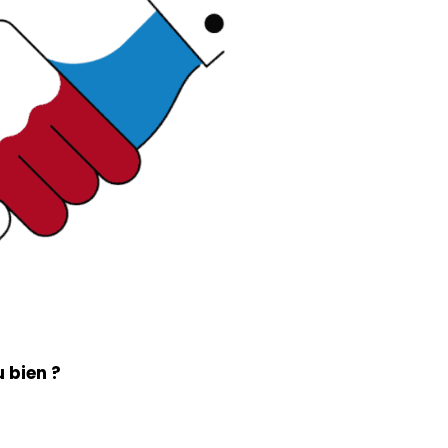
u bien ?