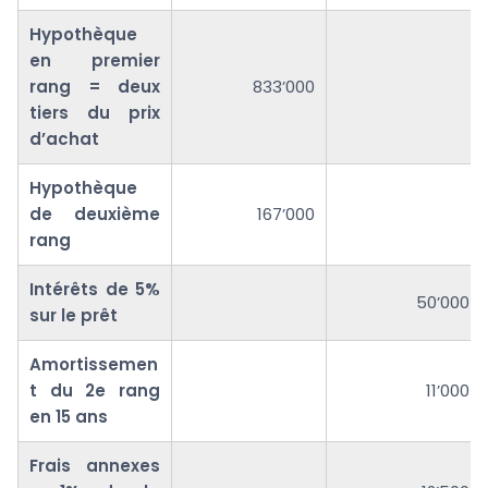
Hypothèque
en premier
rang = deux
833’000
tiers du prix
d’achat
Hypothèque
de deuxième
167’000
rang
Intérêts de 5%
50’000
sur le prêt
Amortissemen
t du 2e rang
11’000
en 15 ans
Frais annexes