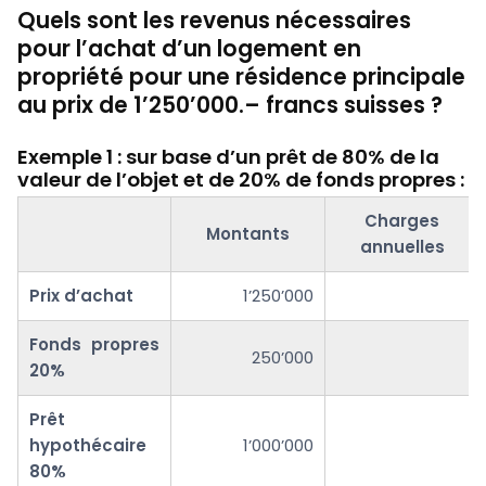
Quels sont les revenus nécessaires
pour l’achat d’un logement en
propriété pour une résidence principale
au prix de 1’250’000.– francs suisses ?
Exemple 1 : sur base d’un prêt de 80% de la
valeur de l’objet et de 20% de fonds propres :
Charges
Montants
annuelles
Prix d’achat
1’250’000
Fonds propres
250’000
20%
Prêt
hypothécaire
1’000’000
80%