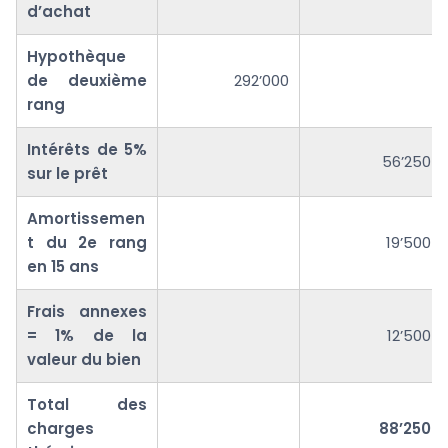
d’achat
Hypothèque
de deuxième
292’000
rang
Intérêts de 5%
56’250
sur le prêt
Amortissemen
t du 2e rang
19’500
en 15 ans
Frais annexes
= 1% de la
12’500
valeur du bien
Total des
charges
88’250