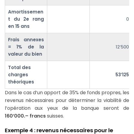
Amortissemen
t du 2e rang
0
en 15 ans
Frais annexes
= 1% de la
12’500
valeur du bien
Total des
charges
53’125
théoriques
Dans le cas d’un apport de 35% de fonds propres, les
revenus nécessaires pour déterminer la viabilité de
l’opération aux yeux de la banque seront de
160’000.– francs
suisses.
Exemple 4 : revenus nécessaires pour le