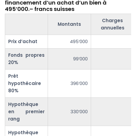
financement d’un achat d’un bien à
495’000.– francs suisses
Charges
Montants
annuelles
Prix d’achat
495’000
Fonds propres
99’000
20%
Prêt
hypothécaire
396’000
80%
Hypothèque
en premier
330’000
rang
Hypothèque