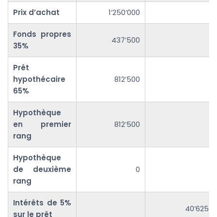
Prix d’achat
1’250’000
Fonds propres
437’500
35%
Prêt
hypothécaire
812’500
65%
Hypothèque
en premier
812’500
rang
Hypothèque
de deuxième
0
rang
Intérêts de 5%
40’625
sur le prêt