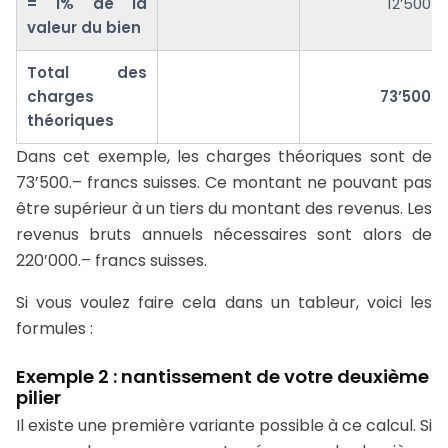
= 1% de la
12’500
valeur du bien
Total des
charges
73’500
théoriques
Dans cet exemple, les charges théoriques sont de
73’500.– francs suisses. Ce montant ne pouvant pas
être supérieur à un tiers du montant des revenus. Les
revenus bruts annuels nécessaires sont alors de
220’000.– francs suisses.
Si vous voulez faire cela dans un tableur, voici les
formules :
Exemple 2 : nantissement de votre deuxième
pilier
Il existe une première variante possible à ce calcul. Si