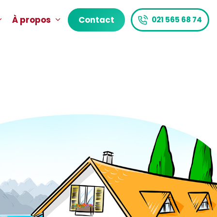
À propos
Contact
021 565 68 74