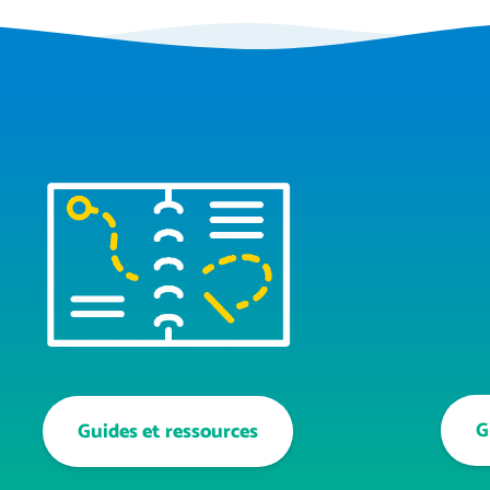
G
Guides et ressources