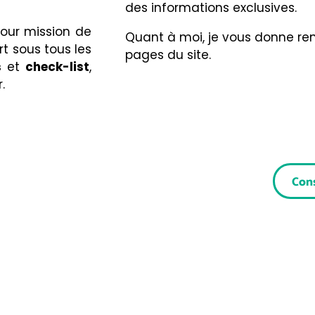
des informations exclusives.
ur mission de
Quant à moi, je vous donne r
t sous tous les
pages du site.
s
et
check-list
,
.
Cons