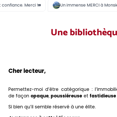
èrement confiance. Merci !
Un immense MERCI à 
Une bibliothèqu
Cher lecteur,
Permettez-moi d’être catégorique : l’immobil
de façon
opaque
,
poussiéreuse
et
fastidieuse
Si bien qu’il semble réservé à une élite.