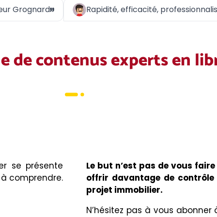
Monsieur Grognard
Rapidité, efficacité, profes
e de contenus experts en lib
ier se présente
Le but n’est pas de vous faire
à comprendre.
offrir davantage de contrôle 
projet immobilier.
N’hésitez pas à vous abonner à