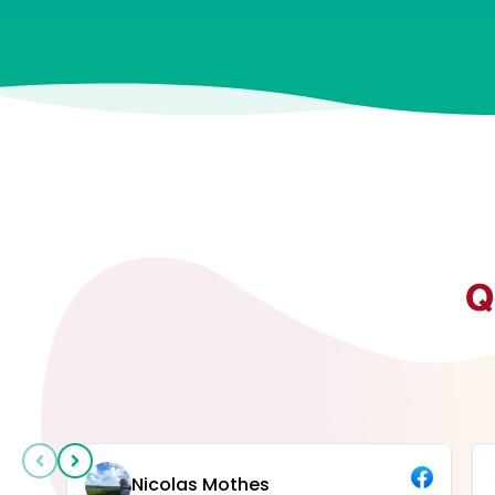
Q
Nicolas Mothes