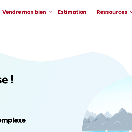
Vendre mon bien
Estimation
Ressources
e !
omplexe