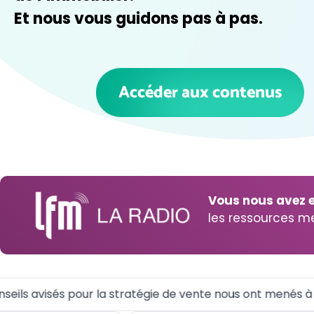
Et nous vous guidons pas à pas.
Accéder aux contenus
Vous nous avez 
les ressources m
s avisés pour la stratégie de vente nous ont menés à un v