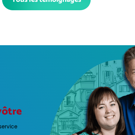
vôtre
service