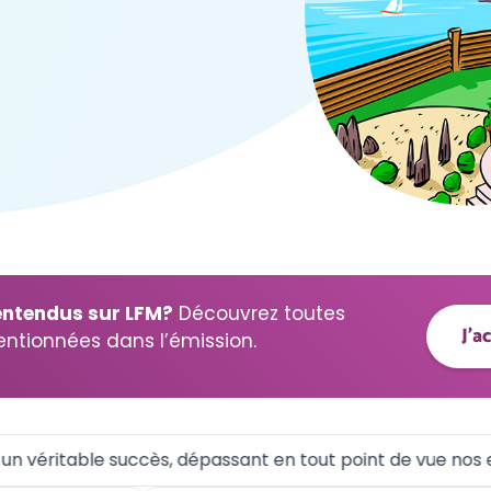
entendus sur LFM?
Découvrez toutes
J'a
entionnées dans l’émission.
éritable succès, dépassant en tout point de vue nos espér