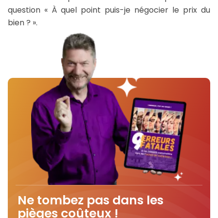
question « À quel point puis-je négocier le prix du
bien ? ».
Ne tombez pas dans les
pièges coûteux !