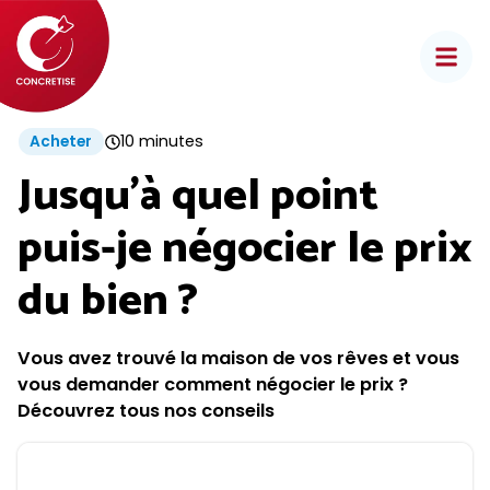
Aller
au
contenu
10 minutes
Acheter
Jusqu’à quel point
puis-je négocier le prix
du bien ?
Vous avez trouvé la maison de vos rêves et vous
vous demander comment négocier le prix ?
Découvrez tous nos conseils