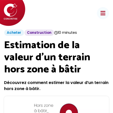
Aller
au
contenu
10 minutes
Acheter
Construction
Estimation de la
valeur d’un terrain
hors zone à bâtir
Découvrez comment estimer la valeur d’un terrain
hors zone à bâtir.