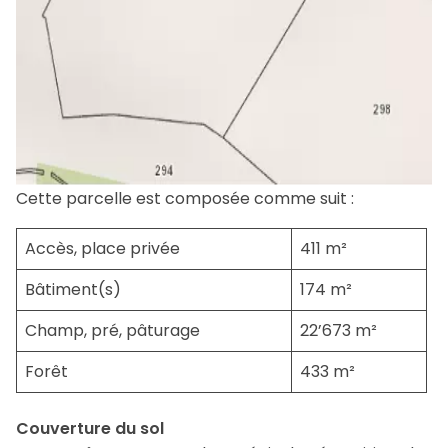
Cette parcelle est composée comme suit :
Accès, place privée
411 m²
Bâtiment(s)
174 m²
Champ, pré, pâturage
22’673 m²
Forêt
433 m²
Couverture du sol