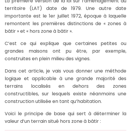
La première version de la loi sur l’aménagement du
territoire (LAT) date de 1979. Une autre date
importante est le 1er juillet 1972, époque à laquelle
remontent les premières distinctions de « zones à
bâtir » et « hors zone à bâtir ».
C’est ce qui explique que certaines petites ou
grandes maisons ont pu être, par exemple,
construites en plein milieu des vignes.
Dans cet article, je vais vous donner une méthode
logique et applicable à une grande majorité des
terrains localisés en dehors des zones
constructibles, sur lesquels existe néanmoins une
construction utilisée en tant qu’habitation.
Voici le principe de base qui sert à déterminer la
valeur d’un terrain situé hors zone à bâtir :