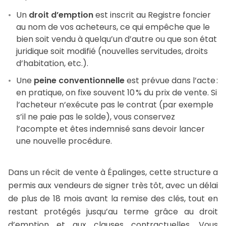
Un
droit d’emption
est inscrit au Registre foncier
au nom de vos acheteurs, ce qui empêche que le
bien soit vendu à quelqu’un d’autre ou que son état
juridique soit modifié (nouvelles servitudes, droits
d’habitation, etc.).
Une
peine conventionnelle
est prévue dans l’acte :
en pratique, on fixe souvent 10 % du prix de vente. Si
l’acheteur n’exécute pas le contrat (par exemple
s’il ne paie pas le solde), vous conservez
l’acompte et êtes indemnisé sans devoir lancer
une nouvelle procédure.
Dans un récit de vente à Épalinges, cette structure a
permis aux vendeurs de signer très tôt, avec un délai
de plus de 18 mois avant la remise des clés, tout en
restant protégés jusqu’au terme grâce au droit
d’emption et aux clauses contractuelles. Vous