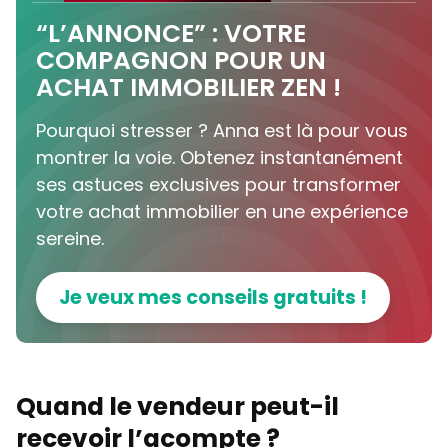
“L’ANNONCE” : VOTRE
COMPAGNON POUR UN
ACHAT IMMOBILIER ZEN !
Pourquoi stresser ? Anna est là pour vous
montrer la voie. Obtenez instantanément
ses astuces exclusives pour transformer
votre achat immobilier en une expérience
sereine.
Je veux mes conseils gratuits !
Quand le vendeur peut-il
recevoir l’acompte ?