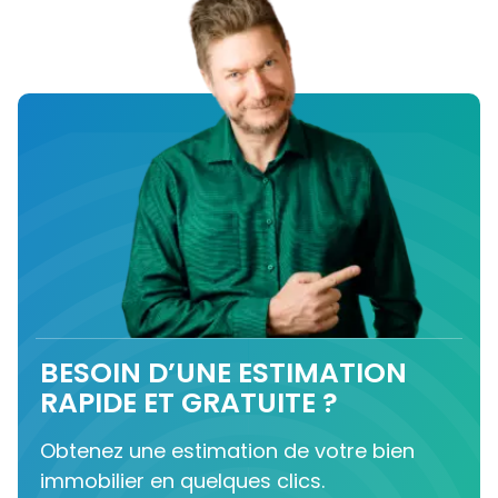
BESOIN D’UNE ESTIMATION
RAPIDE ET GRATUITE ?
Obtenez une estimation de votre bien
immobilier en quelques clics.