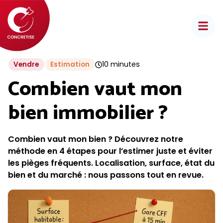
Aller
au
contenu
10 minutes
Vendre
Estimation
Combien vaut mon
bien immobilier ?
Combien vaut mon bien ? Découvrez notre
méthode en 4 étapes pour l’estimer juste et éviter
les pièges fréquents. Localisation, surface, état du
bien et du marché : nous passons tout en revue.