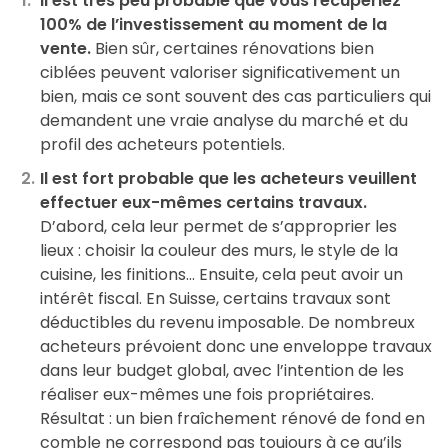
Il est très peu probable que vous récupériez
100% de l’investissement au moment de la
vente.
Bien sûr, certaines rénovations bien
ciblées peuvent valoriser significativement un
bien, mais ce sont souvent des cas particuliers qui
demandent une vraie analyse du marché et du
profil des acheteurs potentiels.
Il est fort probable que les acheteurs veuillent
effectuer eux-mêmes certains travaux.
D’abord, cela leur permet de s’approprier les
lieux : choisir la couleur des murs, le style de la
cuisine, les finitions… Ensuite, cela peut avoir un
intérêt fiscal. En Suisse, certains travaux sont
déductibles du revenu imposable. De nombreux
acheteurs prévoient donc une enveloppe travaux
dans leur budget global, avec l’intention de les
réaliser eux-mêmes une fois propriétaires.
Résultat : un bien fraîchement rénové de fond en
comble ne correspond pas toujours à ce qu’ils