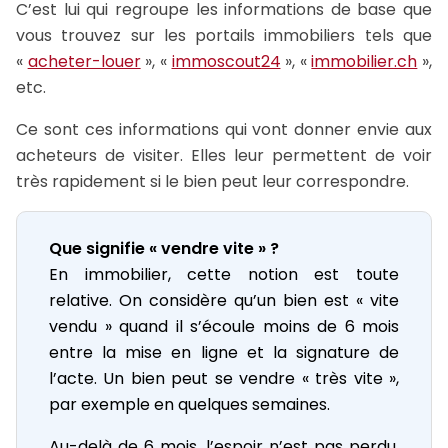
C’est lui qui regroupe les informations de base que
vous trouvez sur les portails immobiliers tels que
«
acheter-louer
», «
immoscout24
», «
immobilier.ch
»,
etc.
Ce sont ces informations qui vont donner envie aux
acheteurs de visiter. Elles leur permettent de voir
très rapidement si le bien peut leur correspondre.
Que signifie « vendre vite » ?
En immobilier, cette notion est toute
relative. On considère qu’un bien est « vite
vendu » quand il s’écoule moins de 6 mois
entre la mise en ligne et la signature de
l’acte. Un bien peut se vendre « très vite »,
par exemple en quelques semaines.
Au-delà de 6 mois, l’espoir n’est pas perdu,