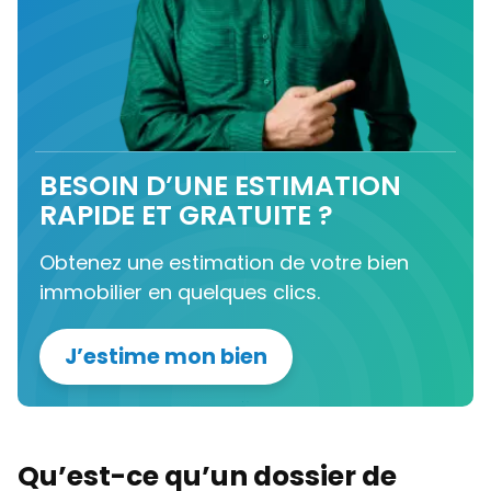
BESOIN D’UNE ESTIMATION
RAPIDE ET GRATUITE ?
Obtenez une estimation de votre bien
immobilier en quelques clics.
J’estime mon bien
Qu’est-ce qu’un dossier de