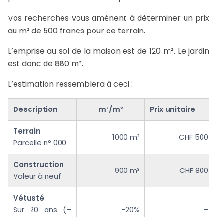
Vos recherches vous amènent à déterminer un prix
au m² de 500 francs pour ce terrain.
L’emprise au sol de la maison est de 120 m². Le jardin
est donc de 880 m².
L’estimation ressemblera à ceci :
Description
m²/m³
Prix unitaire
Terrain
1000 m²
CHF 500
Parcelle n° 000
Construction
900 m³
CHF 800
Valeur à neuf
Vétusté
Sur 20 ans (–
-20%
–