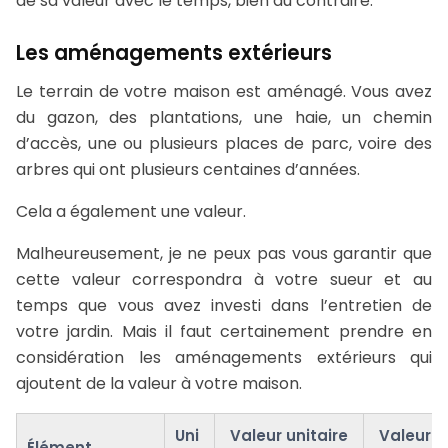
de sa valeur avec le temps, bien au contraire.
Les aménagements extérieurs
Le terrain de votre maison est aménagé. Vous avez
du gazon, des plantations, une haie, un chemin
d’accès, une ou plusieurs places de parc, voire des
arbres qui ont plusieurs centaines d’années.
Cela a également une valeur.
Malheureusement, je ne peux pas vous garantir que
cette valeur correspondra à votre sueur et au
temps que vous avez investi dans l’entretien de
votre jardin. Mais il faut certainement prendre en
considération les aménagements extérieurs qui
ajoutent de la valeur à votre maison.
Uni
Valeur unitaire
Valeur u
Élément