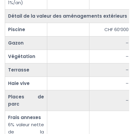
1%/an)
Détail de la valeur des aménagements extérieurs
Piscine
CHF 60’000
Gazon
–
Végétation
–
Terrasse
–
Haie vive
–
Places de
–
parc
Frais annexes
6% valeur nette
de la