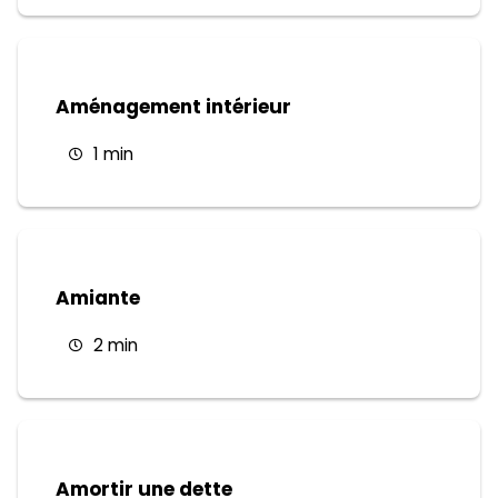
Aménagement intérieur
1 min
Amiante
2 min
Amortir une dette