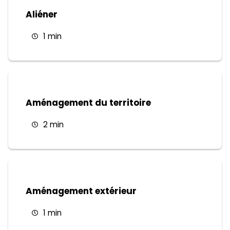
Aliéner
1 min
Aménagement du territoire
2 min
Aménagement extérieur
1 min