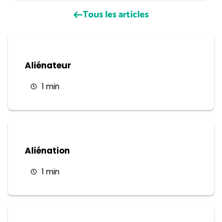
Tous les articles
Aliénateur
1 min
Aliénation
1 min