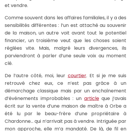
et vendre.
Comme souvent dans les affaires familiales, il y a des
sensibilités différentes : l’un est attaché au souvenir
de la maison, un autre voit avant tout le potentiel
financier, un troisième veut que les choses soient
réglées vite. Mais, malgré leurs divergences, ils
parviendront à parler d’une seule voix au moment
clé.
De l’autre côté, moi, leur
courtier
. Et si je me suis
retrouvé chez eux, ce n’est pas grâce à un
démarchage classique mais par un enchaînement
d’événements improbables : un
article
que j’avais
écrit sur la vente d’une maison de maître à Orbe a
été lu par le beau-frère d’une propriétaire à
Chardonne… qui n’arrivait pas à vendre. Intriguée par
mon approche, elle m’a mandaté. De là, de fil en