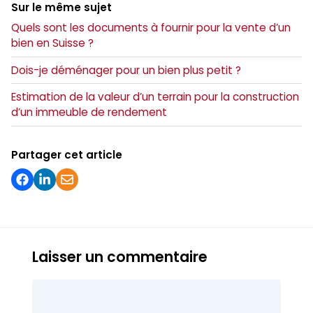
Sur le même sujet
Quels sont les documents à fournir pour la vente d’un
bien en Suisse ?
Dois-je déménager pour un bien plus petit ?
Estimation de la valeur d’un terrain pour la construction
d’un immeuble de rendement
Partager cet article
Laisser un commentaire
Commentaire
Nom
E-
Site