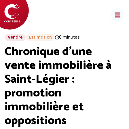
Aller
au
contenu
8 minutes
Vendre
Estimation
Chronique d’une
vente immobilière à
Saint-Légier :
promotion
immobilière et
oppositions