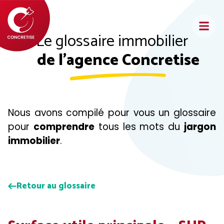
Aller
au
contenu
Le glossaire immobilier
de l'agence Concretise
Nous avons compilé pour vous un glossaire
pour
comprendre
tous les mots du
jargon
immobilier
.
Retour au glossaire