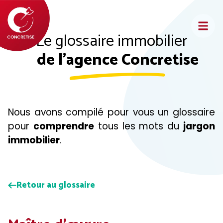
Aller
au
contenu
Le glossaire immobilier
de l'agence Concretise
Nous avons compilé pour vous un glossaire
pour
comprendre
tous les mots du
jargon
immobilier
.
Retour au glossaire