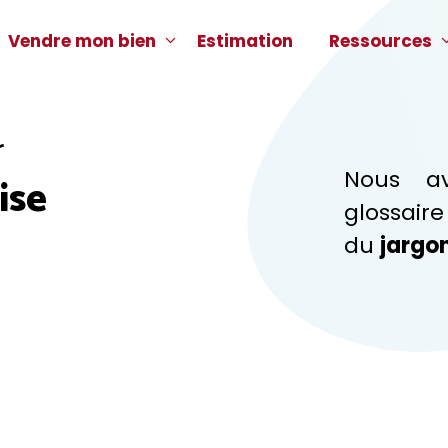
Vendre mon bien
Estimation
Ressources
r
Nous a
ise
glossair
du
jargo