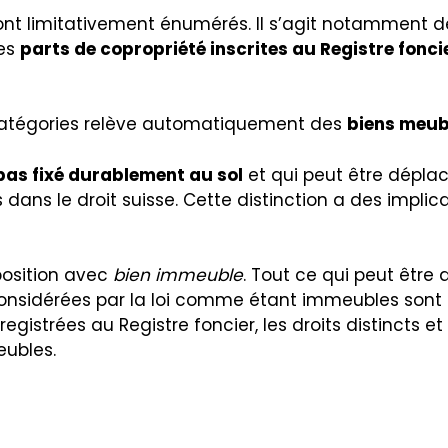
 sont limitativement énumérés. Il s’agit notamment 
des
parts de copropriété inscrites au Registre fonci
s catégories relève automatiquement des
biens meub
pas fixé durablement au sol
et qui peut être dépla
dans le droit suisse. Cette distinction a des impli
position avec
bien immeuble
. Tout ce qui peut être
nsidérées par la loi comme étant immeubles sont le
registrées au Registre foncier, les droits distincts 
eubles.