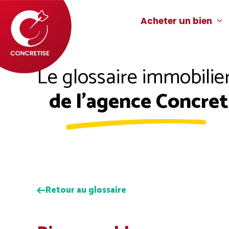
Aller
au
Acheter un bien
contenu
Le glossaire immobilie
de l'agence Concret
Retour au glossaire