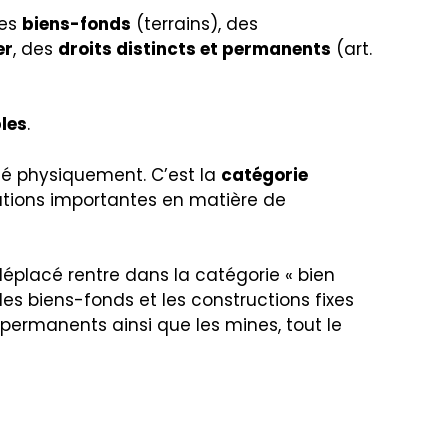
des
biens-fonds
(terrains), des
er
, des
droits distincts et permanents
(art.
les
.
cé physiquement. C’est la
catégorie
cations importantes en matière de
 déplacé rentre dans la catégorie « bien
s biens-fonds et les constructions fixes
et permanents ainsi que les mines, tout le