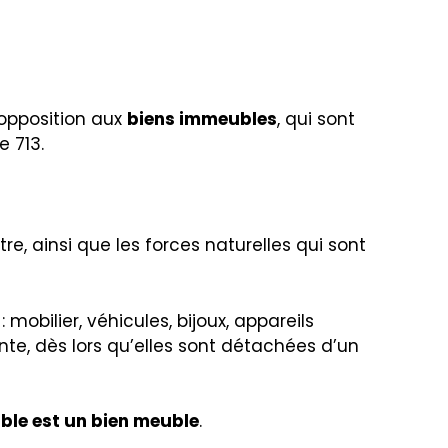
 opposition aux
biens immeubles
, qui sont
e 713.
re, ainsi que les forces naturelles qui sont
obilier, véhicules, bijoux, appareils
nte, dès lors qu’elles sont détachées d’un
uble est un bien meuble
.