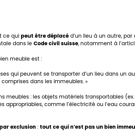
t ce qui
peut être déplacé
d’un lieu à un autre, par
ntale dans le
Code civil suisse
, notamment à l’articl
bien meuble est :
oses qui peuvent se transporter d’un lieu dans un aut
s comprises dans les immeubles. »
eubles : les objets matériels transportables (ex. : m
les appropriables, comme l’électricité ou l’eau coura
par exclusion
:
tout ce qui n’est pas un bien imme