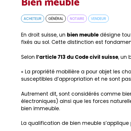
Bien meuble
ACHETEUR
GÉNÉRAL
NOTAIRE
VENDEUR
En droit suisse, un
bien meuble
désigne tou
fixés au sol. Cette distinction est fondame
Selon
l’article 713 du Code civil suisse
, un 
« La propriété mobilière a pour objet les ch
susceptibles d’appropriation et ne sont pa
Autrement dit, sont considérés comme biens m
électroniques) ainsi que les forces naturel
bien immeuble.
La qualification de bien meuble s’applique