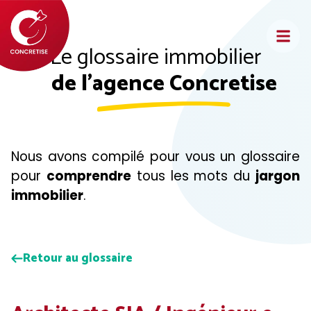
Aller
au
contenu
Le glossaire immobilier
de l'agence Concretise
Nous avons compilé pour vous un glossaire
pour
comprendre
tous les mots du
jargon
immobilier
.
Retour au glossaire