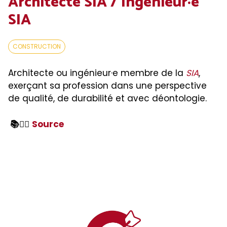
Architecte SIA / Ingénieur·e
SIA
CONSTRUCTION
Architecte ou ingénieur·e membre de la
SIA
,
exerçant sa profession dans une perspective
de qualité, de durabilité et avec déontologie.
📚👉🏻
Source