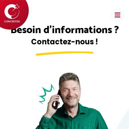
Aller
au
contenu
Besoin d’informations ?
Contactez-nous !