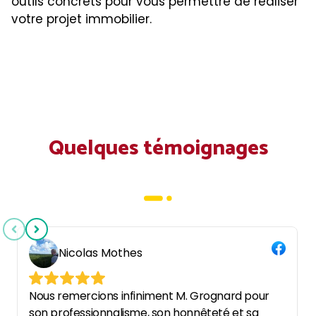
outils concrets pour vous permettre de réaliser
votre projet immobilier.
Quelques témoignages
Nicolas Mothes
Nous remercions infiniment M. Grognard pour
son professionnalisme, son honnêteté et sa