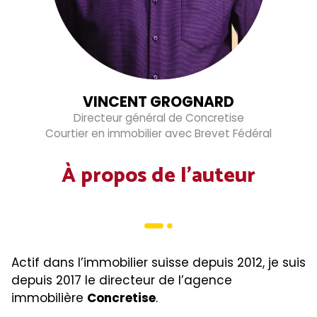
VINCENT GROGNARD
Directeur général de Concretise
Courtier en immobilier avec Brevet Fédéral
À propos de l’auteur
Actif dans l’immobilier suisse depuis 2012, je suis
depuis 2017 le directeur de l’agence
immobilière
Concretise
.