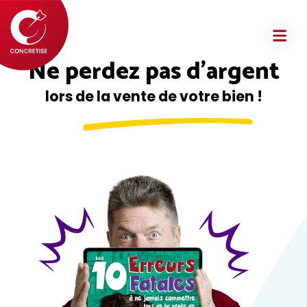
Aller
au
contenu
Ne perdez pas d’argent
lors de la vente de votre bien !